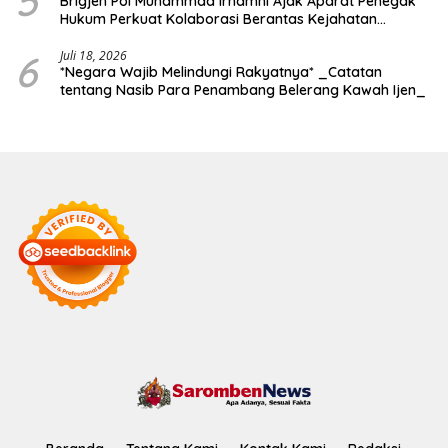
5
Brigjen Pol Muhammad Irhamni Ajak Aparat Penegak
Hukum Perkuat Kolaborasi Berantas Kejahatan
Lingkungan
6
Juli 18, 2026
*Negara Wajib Melindungi Rakyatnya* _Catatan
tentang Nasib Para Penambang Belerang Kawah Ijen_