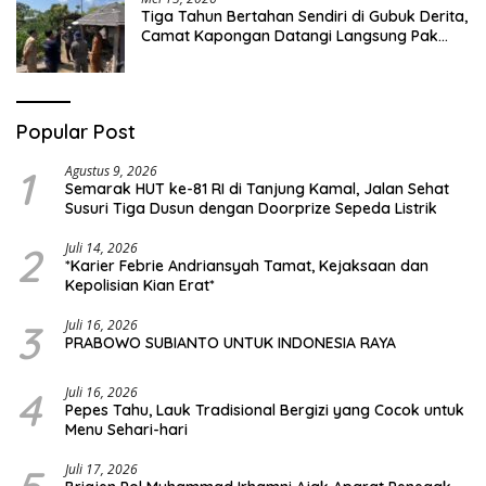
Tiga Tahun Bertahan Sendiri di Gubuk Derita,
Camat Kapongan Datangi Langsung Pak
Surais di Desa Peleyan
Popular Post
1
Agustus 9, 2026
Semarak HUT ke-81 RI di Tanjung Kamal, Jalan Sehat
Susuri Tiga Dusun dengan Doorprize Sepeda Listrik
2
Juli 14, 2026
*Karier Febrie Andriansyah Tamat, Kejaksaan dan
Kepolisian Kian Erat*
3
Juli 16, 2026
PRABOWO SUBIANTO UNTUK INDONESIA RAYA
4
Juli 16, 2026
Pepes Tahu, Lauk Tradisional Bergizi yang Cocok untuk
Menu Sehari-hari
Juli 17, 2026