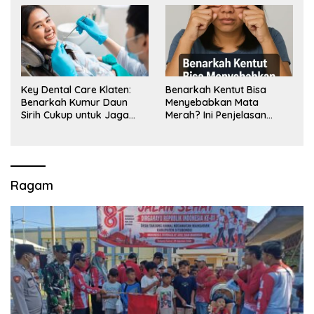
Key Dental Care Klaten:
Benarkah Kentut Bisa
Benarkah Kumur Daun
Menyebabkan Mata
Sirih Cukup untuk Jaga
Merah? Ini Penjelasan
Kesehatan Gigi? Cek Kata
Medisnya
Klinik Gigi Klaten
Ragam