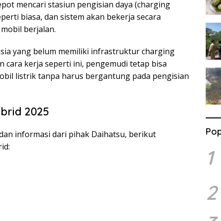
pot mencari stasiun pengisian daya (charging
perti biasa, dan sistem akan bekerja secara
mobil berjalan.
nesia yang belum memiliki infrastruktur charging
 cara kerja seperti ini, pengemudi tetap bisa
bil listrik tanpa harus bergantung pada pengisian
ybrid 2025
Pop
dan informasi dari pihak Daihatsu, berikut
id:
1
2