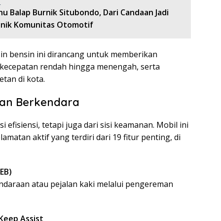
:
u Balap Burnik Situbondo, Dari Candaan Jadi
nik Komunitas Otomotif
sin bensin ini dirancang untuk memberikan
di kecepatan rendah hingga menengah, serta
tan di kota.
uan Berkendara
 efisiensi, tetapi juga dari sisi keamanan. Mobil ini
lamatan aktif yang terdiri dari 19 fitur penting, di
EB)
daraan atau pejalan kaki melalui pengereman
Keep Assist