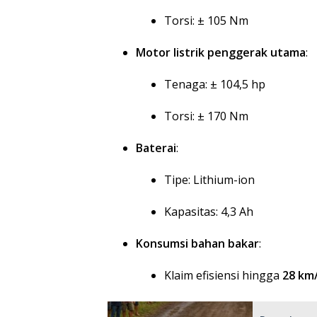
Torsi: ± 105 Nm
Motor listrik penggerak utama
:
Tenaga: ± 104,5 hp
Torsi: ± 170 Nm
Baterai
:
Tipe: Lithium-ion
Kapasitas: 4,3 Ah
Konsumsi bahan bakar
:
Klaim efisiensi hingga
28 km/