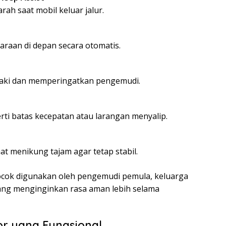
ah saat mobil keluar jalur.
raan di depan secara otomatis.
kaki dan memperingatkan pengemudi.
rti batas kecepatan atau larangan menyalip.
t menikung tajam agar tetap stabil.
ocok digunakan oleh pengemudi pemula, keluarga
ang menginginkan rasa aman lebih selama
ior yang Fungsional