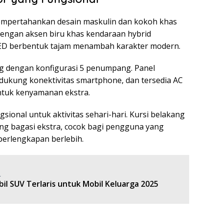
mempertahankan desain maskulin dan kokoh khas
 dengan aksen biru khas kendaraan hybrid
LED berbentuk tajam menambah karakter modern.
ng dengan konfigurasi 5 penumpang. Panel
ndukung konektivitas smartphone, dan tersedia AC
tuk kenyamanan ekstra.
sional untuk aktivitas sehari-hari. Kursi belakang
ang bagasi ekstra, cocok bagi pengguna yang
erlengkapan berlebih.
:
il SUV Terlaris untuk Mobil Keluarga 2025