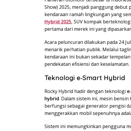
Show) 2025, menjadi panggung debut p
kendaraan ramah lingkungan yang sem
Hybrid 2025
, SUV kompak berteknologi 
pertama dari merek ini yang dipasarkan
Acara peluncuran dilakukan pada 24 Jul
menarik perhatian publik. Melalui tag
kendaraan ini bukan sekadar tempelan 
pendekatan efisiensi dan keselamatan.
Teknologi e‑Smart Hybrid
Rocky Hybrid hadir dengan teknologi
e
hybrid
. Dalam sistem ini, mesin bensi
berfungsi sebagai generator pengisi day
menggerakkan mobil sepenuhnya adalah
Sistem ini memungkinkan pengguna mer