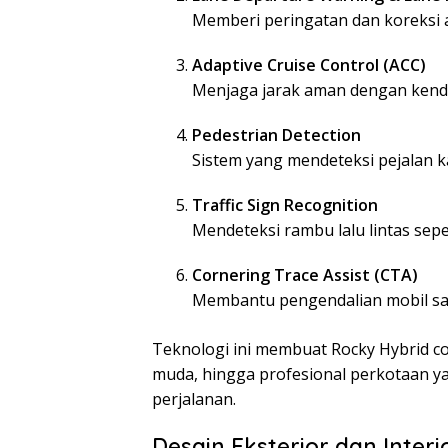
Memberi peringatan dan koreksi ar
Adaptive Cruise Control (ACC)
Menjaga jarak aman dengan kenda
Pedestrian Detection
Sistem yang mendeteksi pejalan 
Traffic Sign Recognition
Mendeteksi rambu lalu lintas sepe
Cornering Trace Assist (CTA)
Membantu pengendalian mobil saa
Teknologi ini membuat Rocky Hybrid c
muda, hingga profesional perkotaan y
perjalanan.
Desain Eksterior dan Inter