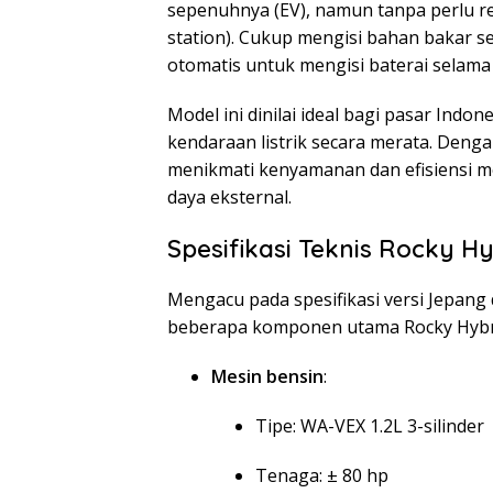
sepenuhnya (EV), namun tanpa perlu re
station). Cukup mengisi bahan bakar se
otomatis untuk mengisi baterai selama 
Model ini dinilai ideal bagi pasar Indo
kendaraan listrik secara merata. Dengan
menikmati kenyamanan dan efisiensi mo
daya eksternal.
Spesifikasi Teknis Rocky H
Mengacu pada spesifikasi versi Jepang 
beberapa komponen utama Rocky Hybr
Mesin bensin
:
Tipe: WA-VEX 1.2L 3-silinder
Tenaga: ± 80 hp