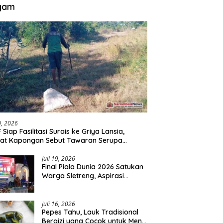
gam
30, 2026
 Siap Fasilitasi Surais ke Griya Lansia,
at Kapongan Sebut Tawaran Serupa
nah Disampaikan
Juli 19, 2026
Final Piala Dunia 2026 Satukan
Warga Sletreng, Aspirasi
Pengembangan Lapangan
Curah Saleh Mengemuka
Juli 16, 2026
Pepes Tahu, Lauk Tradisional
Bergizi yang Cocok untuk Menu