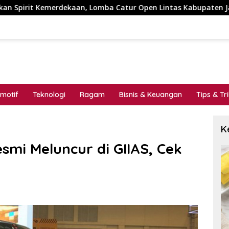
Lomba Catur Open Lintas Kabupaten Jadi Simbol Persatuan di 
motif
Teknologi
Ragam
Bisnis & Keuangan
Tips & Tr
K
smi Meluncur di GIIAS, Cek