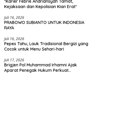
*Karier Febrie Andriansyah Tamat,
Kejaksaan dan Kepolisian Kian Erat*
Juli 16, 2026
PRABOWO SUBIANTO UNTUK INDONESIA
RAYA
Juli 16, 2026
Pepes Tahu, Lauk Tradisional Bergizi yang
Cocok untuk Menu Sehari-hari
Juli 17, 2026
Brigjen Pol Muhammad Irhamni Ajak
Aparat Penegak Hukum Perkuat
Kolaborasi Berantas Kejahatan
Lingkungan