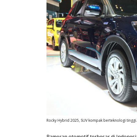
Rocky Hybrid 2025, SUV kompak berteknologi tingg
Pameran otomotif terbesar di Indonesia