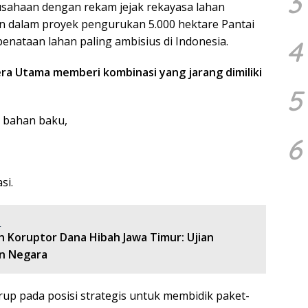
3
sahaan dengan rekam jejak rekayasa lahan
an dalam proyek pengurukan 5.000 hektare Pantai
penataan lahan paling ambisius di Indonesia.
4
ra Utama memberi kombinasi yang jarang dimiliki
5
 bahan baku,
6
si.
:
n Koruptor Dana Hibah Jawa Timur: Ujian
n Negara
up pada posisi strategis untuk membidik paket-