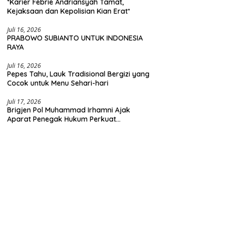
*Karier Febrie Andriansyah Tamat,
Kejaksaan dan Kepolisian Kian Erat*
Juli 16, 2026
PRABOWO SUBIANTO UNTUK INDONESIA
RAYA
Juli 16, 2026
Pepes Tahu, Lauk Tradisional Bergizi yang
Cocok untuk Menu Sehari-hari
Juli 17, 2026
Brigjen Pol Muhammad Irhamni Ajak
Aparat Penegak Hukum Perkuat
Kolaborasi Berantas Kejahatan
Lingkungan