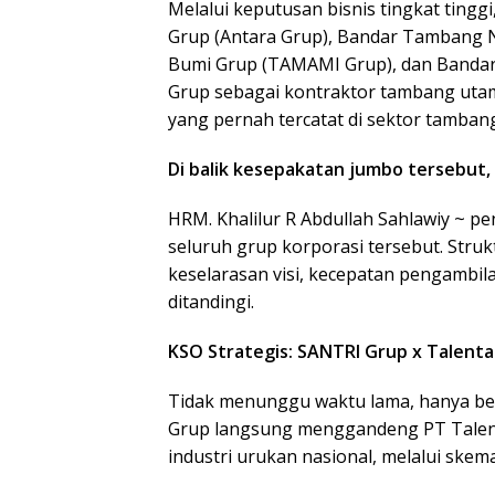
Melalui keputusan bisnis tingkat ting
Grup (Antara Grup), Bandar Tambang N
Bumi Grup (TAMAMI Grup), dan Bandar
Grup sebagai kontraktor tambang utam
yang pernah tercatat di sektor tambang
Di balik kesepakatan jumbo tersebut, 
HRM. Khalilur R Abdullah Sahlawiy ~ pe
seluruh grup korporasi tersebut. Stru
keselarasan visi, kecepatan pengambila
ditandingi.
KSO Strategis: SANTRI Grup x Talent
Tidak menunggu waktu lama, hanya be
Grup langsung menggandeng PT Talenta
industri urukan nasional, melalui skem