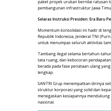
paket proyek urukan bernilai ratusan t
pembangunan infrastruktur Jawa Timur
Selaras Instruksi Presiden: Era Baru
Momentum konsolidasi ini hadir di ten
Republik Indonesia, Jenderal TNI (Pu
untuk menumpas seluruh aktivitas tamb
Tambang ilegal selama bertahun-tahun
tata ruang, dan kebocoran pendapatan 
berada pada fase penataan ulang yang
lengkap.
SANTRI Grup menempatkan dirinya seba
struktur korporasi yang solid dan ke
menegaskan kesiapannya mendukung p
nasional.