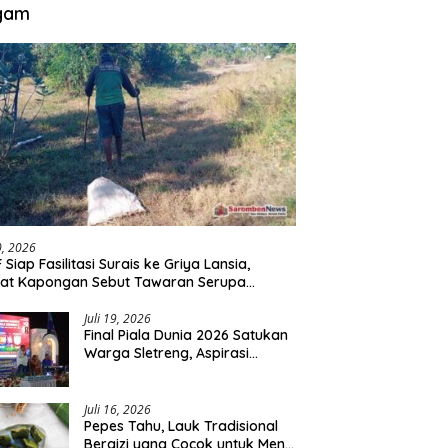
gam
30, 2026
 Siap Fasilitasi Surais ke Griya Lansia,
at Kapongan Sebut Tawaran Serupa
nah Disampaikan
Juli 19, 2026
Final Piala Dunia 2026 Satukan
Warga Sletreng, Aspirasi
Pengembangan Lapangan
Curah Saleh Mengemuka
Juli 16, 2026
Pepes Tahu, Lauk Tradisional
Bergizi yang Cocok untuk Menu