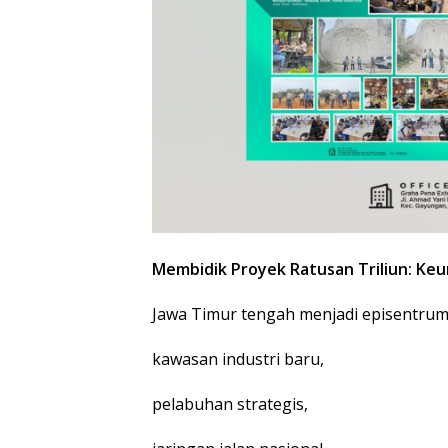
Membidik Proyek Ratusan Triliun: Ke
Jawa Timur tengah menjadi episentr
kawasan industri baru,
pelabuhan strategis,