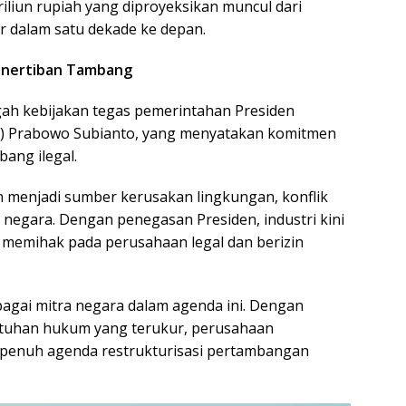
riliun rupiah yang diproyeksikan muncul dari
 dalam satu dekade ke depan.
 Penertiban Tambang
gah kebijakan tegas pemerintahan Presiden
rn.) Prabowo Subianto, yang menyatakan komitmen
ang ilegal.
 menjadi sumber kerusakan lingkungan, konflik
negara. Dengan penegasan Presiden, industri kini
 memihak pada perusahaan legal dan berizin
gai mitra negara dalam agenda ini. Dengan
patuhan hukum yang terukur, perusahaan
enuh agenda restrukturisasi pertambangan