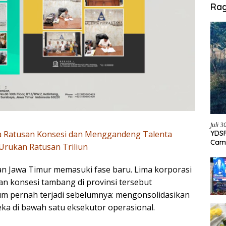
Ra
Juli 
YDSF
a Ratusan Konsesi dan Menggandeng Talenta
Cam
Urukan Ratusan Triliun
Per
n Jawa Timur memasuki fase baru. Lima korporasi
an konsesi tambang di provinsi tersebut
um pernah terjadi sebelumnya: mengonsolidasikan
ka di bawah satu eksekutor operasional.