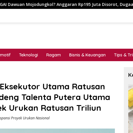
 Anggaran Rp195 Juta Disorot, Dugaan Konflik Kepentingan hin
motif
Teknologi
Ragam
Bisnis & Keuangan
Tips & Tr
K
 Eksekutor Utama Ratusan
deng Talenta Putera Utama
k Urukan Ratusan Triliun
spansi Proyek Urukan Nasional