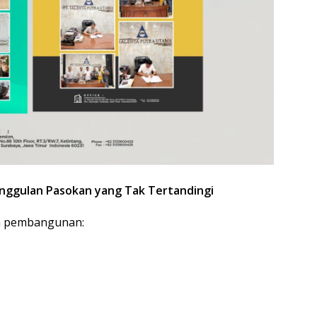
unggulan Pasokan yang Tak Tertandingi
um pembangunan: