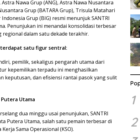
gi, Astra Nawa Grup (ANG), Astra Nawa Nusantara
usantara Grup (BATARA Grup), Trisula Matahari
 Indonesia Grup (BIG) resmi menunjuk SANTRI
a. Penunjukan ini menandai konsolidasi terbesar
 regional dalam satu dekade terakhir.
terdapat satu figur sentral:
ndiri, pemilik, sekaligus pengarah utama dari
ktur kepemilikan terpadu ini menghasilkan
n keputusan, dan efisiensi rantai pasok yang sulit
Pop
1
a Putera Utama
rselang dua minggu usai penunjukan, SANTRI
2
 Putera Utama, salah satu pemain terbesar di
a Kerja Sama Operasional (KSO).