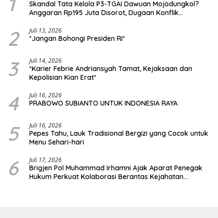
1
Skandal Tata Kelola P3-TGAI Dawuan Mojodungkol?
Anggaran Rp195 Juta Disorot, Dugaan Konflik
Kepentingan hingga Misteri Swakelola Petani
2
Juli 13, 2026
*Jangan Bohongi Presiden RI*
3
Juli 14, 2026
*Karier Febrie Andriansyah Tamat, Kejaksaan dan
Kepolisian Kian Erat*
4
Juli 16, 2026
PRABOWO SUBIANTO UNTUK INDONESIA RAYA
5
Juli 16, 2026
Pepes Tahu, Lauk Tradisional Bergizi yang Cocok untuk
Menu Sehari-hari
6
Juli 17, 2026
Brigjen Pol Muhammad Irhamni Ajak Aparat Penegak
Hukum Perkuat Kolaborasi Berantas Kejahatan
Lingkungan