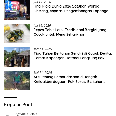
Juli 19, 2026
Final Piala Dunia 2026 Satukan Warga
Sletreng, Aspirasi Pengembangan Lapangan
Curah Saleh Mengemuka
Juli 16, 2026
Pepes Tahu, Lauk Tradisional Bergizi yang
Cocok untuk Menu Sehari-hari
Mei 13, 2026
Tiga Tahun Bertahan Sendiri di Gubuk Derita,
Camat Kapongan Datangi Langsung Pak
Surais di Desa Peleyan
Mei 11, 2026
Arti Penting Persaudaraan di Tengah
Ketidakberdayaan, Pak Surais Bertahan
Hidup Seorang Diri di Pegunungan Peleyan,
Kapongan
Popular Post
Agustus 6, 2026