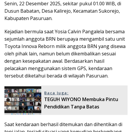
Senin, 22 Desember 2025, sekitar pukul 01.00 WIB, di
Dusun Babatan, Desa Kalirejo, Kecamatan Sukorejo,
Kabupaten Pasuruan.
Kejadian bermula saat Yosia Calvin Pangalela bersama
sejumlah anggota BRN berupaya mengambil satu unit
Toyota Innova Reborn milik anggota BRN yang disewa
oleh pihak lain, namun belum dikembalikan sesuai
dengan kesepakatan awal. Berdasarkan hasil
pelacakan menggunakan sistem GPS, kendaraan
tersebut diketahui berada di wilayah Pasuruan.
Baca Juga:
TEGUH WIYONO Membuka Pintu
Pendidikan Tanpa Batas
Saat kendaraan berhasil ditemukan dan dihentikan di
tepi jalan, terjadi situasi yang kemudian berkembang