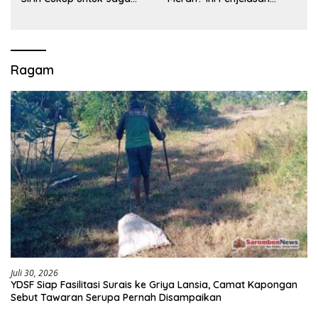
Kesehatan Gigi? Cek Kata
Medisnya
Klinik Gigi Klaten
Ragam
Juli 30, 2026
YDSF Siap Fasilitasi Surais ke Griya Lansia, Camat Kapongan
Sebut Tawaran Serupa Pernah Disampaikan