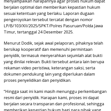
menyampaikan harapannya agar proses hukum dapat
berjalan optimal dan memberikan kepastian hukum
sesuai ketentuan yang berlaku. Laporan dugaan
pengeroyokan tersebut tercatat dengan nomor
LP/B/103/XII/2025/SPKT/Polres Pasuruan/Polda Jawa
Timur, tertanggal 24 Desember 2025.
Menurut Dodik, sejak awal pelaporan, pihaknya telah
bersikap kooperatif dan memenuhi permintaan
penyidik, termasuk menyerahkan sejumlah alat bukti
yang dinilai relevan. Bukti tersebut antara lain berupa
rekaman video peristiwa, keterangan saksi, serta
dokumen pendukung lain yang diperlukan dalam
proses penyelidikan dan penyidikan.
“Hingga saat ini kami masih menunggu perkembangan
resmi dari penyidik. Harapan kami, proses ini dapat
berjalan secara transparan dan profesional, sehingga
memberikan kepastian hukum bagi para pihak yang