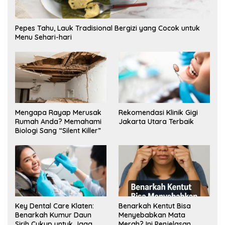
Pepes Tahu, Lauk Tradisional Bergizi yang Cocok untuk
Menu Sehari-hari
Mengapa Rayap Merusak
Rekomendasi Klinik Gigi
Rumah Anda? Memahami
Jakarta Utara Terbaik
Biologi Sang “Silent Killer”
Key Dental Care Klaten:
Benarkah Kentut Bisa
Benarkah Kumur Daun
Menyebabkan Mata
Sirih Cukup untuk Jaga
Merah? Ini Penjelasan