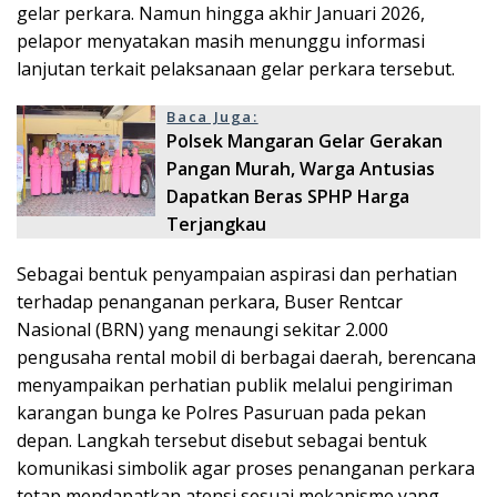
gelar perkara. Namun hingga akhir Januari 2026,
pelapor menyatakan masih menunggu informasi
lanjutan terkait pelaksanaan gelar perkara tersebut.
Baca Juga:
Polsek Mangaran Gelar Gerakan
Pangan Murah, Warga Antusias
Dapatkan Beras SPHP Harga
Terjangkau
Sebagai bentuk penyampaian aspirasi dan perhatian
terhadap penanganan perkara, Buser Rentcar
Nasional (BRN) yang menaungi sekitar 2.000
pengusaha rental mobil di berbagai daerah, berencana
menyampaikan perhatian publik melalui pengiriman
karangan bunga ke Polres Pasuruan pada pekan
depan. Langkah tersebut disebut sebagai bentuk
komunikasi simbolik agar proses penanganan perkara
tetap mendapatkan atensi sesuai mekanisme yang