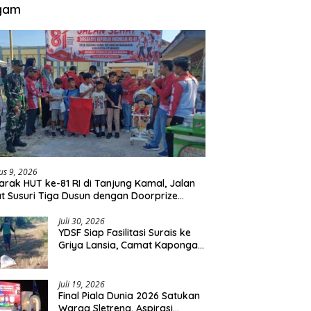
gam
us 9, 2026
rak HUT ke-81 RI di Tanjung Kamal, Jalan
t Susuri Tiga Dusun dengan Doorprize
da Listrik
Juli 30, 2026
YDSF Siap Fasilitasi Surais ke
Griya Lansia, Camat Kapongan
Sebut Tawaran Serupa Pernah
Disampaikan
Juli 19, 2026
Final Piala Dunia 2026 Satukan
Warga Sletreng, Aspirasi