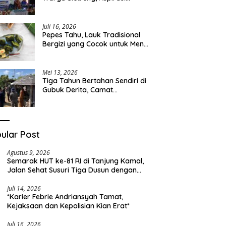
Pengembangan Lapangan
Curah Saleh Mengemuka
Juli 16, 2026
Pepes Tahu, Lauk Tradisional
Bergizi yang Cocok untuk Menu
Sehari-hari
Mei 13, 2026
Tiga Tahun Bertahan Sendiri di
Gubuk Derita, Camat
Kapongan Datangi Langsung
Pak Surais di Desa Peleyan
ular Post
Agustus 9, 2026
Semarak HUT ke-81 RI di Tanjung Kamal,
Jalan Sehat Susuri Tiga Dusun dengan
Doorprize Sepeda Listrik
Juli 14, 2026
*Karier Febrie Andriansyah Tamat,
Kejaksaan dan Kepolisian Kian Erat*
Juli 16, 2026