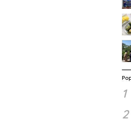
Pop
1
2