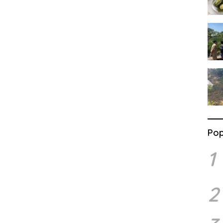
Pop
1
2