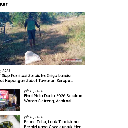
gam
30, 2026
 Siap Fasilitasi Surais ke Griya Lansia,
at Kapongan Sebut Tawaran Serupa
nah Disampaikan
Juli 19, 2026
Final Piala Dunia 2026 Satukan
Warga Sletreng, Aspirasi
Pengembangan Lapangan
Curah Saleh Mengemuka
Juli 16, 2026
Pepes Tahu, Lauk Tradisional
Bergizi yang Cocok untuk Menu