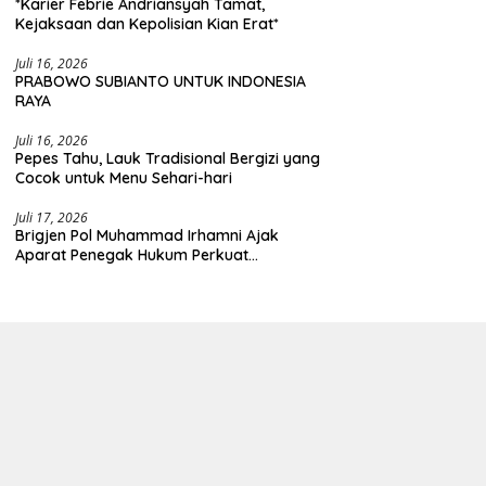
*Karier Febrie Andriansyah Tamat,
Kejaksaan dan Kepolisian Kian Erat*
Juli 16, 2026
PRABOWO SUBIANTO UNTUK INDONESIA
RAYA
Juli 16, 2026
Pepes Tahu, Lauk Tradisional Bergizi yang
Cocok untuk Menu Sehari-hari
Juli 17, 2026
Brigjen Pol Muhammad Irhamni Ajak
Aparat Penegak Hukum Perkuat
Kolaborasi Berantas Kejahatan
Lingkungan