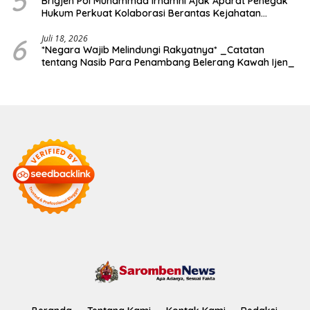
5
Brigjen Pol Muhammad Irhamni Ajak Aparat Penegak
Hukum Perkuat Kolaborasi Berantas Kejahatan
Lingkungan
6
Juli 18, 2026
*Negara Wajib Melindungi Rakyatnya* _Catatan
tentang Nasib Para Penambang Belerang Kawah Ijen_