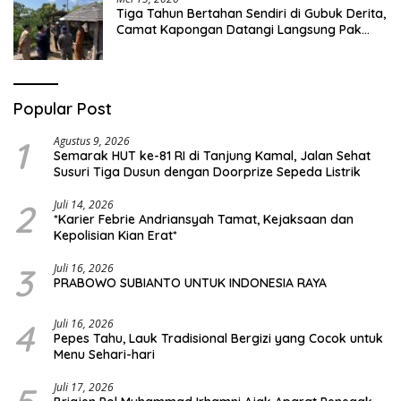
Tiga Tahun Bertahan Sendiri di Gubuk Derita,
Camat Kapongan Datangi Langsung Pak
Surais di Desa Peleyan
Popular Post
1
Agustus 9, 2026
Semarak HUT ke-81 RI di Tanjung Kamal, Jalan Sehat
Susuri Tiga Dusun dengan Doorprize Sepeda Listrik
2
Juli 14, 2026
*Karier Febrie Andriansyah Tamat, Kejaksaan dan
Kepolisian Kian Erat*
3
Juli 16, 2026
PRABOWO SUBIANTO UNTUK INDONESIA RAYA
4
Juli 16, 2026
Pepes Tahu, Lauk Tradisional Bergizi yang Cocok untuk
Menu Sehari-hari
Juli 17, 2026