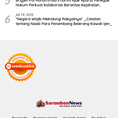
5
Brigjen Pol Muhammad Irhamni Ajak Aparat Penegak
Hukum Perkuat Kolaborasi Berantas Kejahatan
Lingkungan
6
Juli 18, 2026
*Negara Wajib Melindungi Rakyatnya* _Catatan
tentang Nasib Para Penambang Belerang Kawah Ijen_