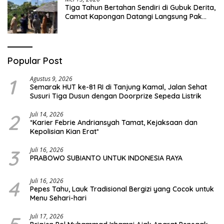
Tiga Tahun Bertahan Sendiri di Gubuk Derita,
Camat Kapongan Datangi Langsung Pak
Surais di Desa Peleyan
Popular Post
1
Agustus 9, 2026
Semarak HUT ke-81 RI di Tanjung Kamal, Jalan Sehat
Susuri Tiga Dusun dengan Doorprize Sepeda Listrik
2
Juli 14, 2026
*Karier Febrie Andriansyah Tamat, Kejaksaan dan
Kepolisian Kian Erat*
3
Juli 16, 2026
PRABOWO SUBIANTO UNTUK INDONESIA RAYA
4
Juli 16, 2026
Pepes Tahu, Lauk Tradisional Bergizi yang Cocok untuk
Menu Sehari-hari
Juli 17, 2026