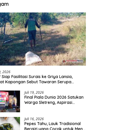
gam
30, 2026
 Siap Fasilitasi Surais ke Griya Lansia,
at Kapongan Sebut Tawaran Serupa
nah Disampaikan
Juli 19, 2026
Final Piala Dunia 2026 Satukan
Warga Sletreng, Aspirasi
Pengembangan Lapangan
Curah Saleh Mengemuka
Juli 16, 2026
Pepes Tahu, Lauk Tradisional
Bergizi yang Cocok untuk Menu