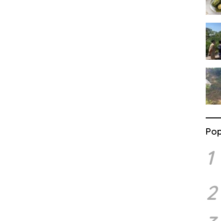
Pop
1
2