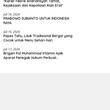
*Karier Febrie Andriansyah Tamat,
Kejaksaan dan Kepolisian Kian Erat*
Juli 16, 2026
PRABOWO SUBIANTO UNTUK INDONESIA
RAYA
Juli 16, 2026
Pepes Tahu, Lauk Tradisional Bergizi yang
Cocok untuk Menu Sehari-hari
Juli 17, 2026
Brigjen Pol Muhammad Irhamni Ajak
Aparat Penegak Hukum Perkuat
Kolaborasi Berantas Kejahatan
Lingkungan