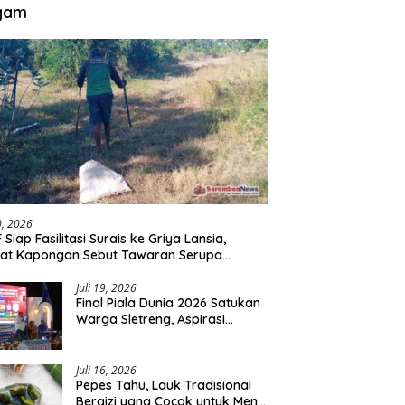
gam
30, 2026
 Siap Fasilitasi Surais ke Griya Lansia,
at Kapongan Sebut Tawaran Serupa
nah Disampaikan
Juli 19, 2026
Final Piala Dunia 2026 Satukan
Warga Sletreng, Aspirasi
Pengembangan Lapangan
Curah Saleh Mengemuka
Juli 16, 2026
Pepes Tahu, Lauk Tradisional
Bergizi yang Cocok untuk Menu