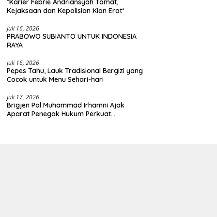
*Karier Febrie Andriansyah Tamat,
Kejaksaan dan Kepolisian Kian Erat*
Juli 16, 2026
PRABOWO SUBIANTO UNTUK INDONESIA
RAYA
Juli 16, 2026
Pepes Tahu, Lauk Tradisional Bergizi yang
Cocok untuk Menu Sehari-hari
Juli 17, 2026
Brigjen Pol Muhammad Irhamni Ajak
Aparat Penegak Hukum Perkuat
Kolaborasi Berantas Kejahatan
Lingkungan