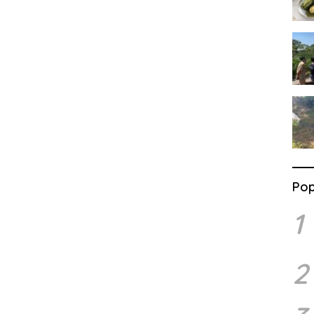
Pop
1
2