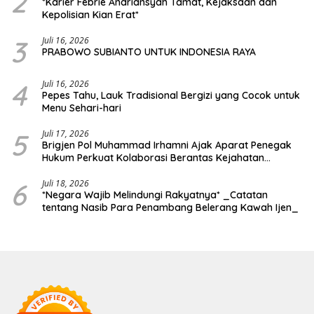
2
*Karier Febrie Andriansyah Tamat, Kejaksaan dan
Kepolisian Kian Erat*
3
Juli 16, 2026
PRABOWO SUBIANTO UNTUK INDONESIA RAYA
4
Juli 16, 2026
Pepes Tahu, Lauk Tradisional Bergizi yang Cocok untuk
Menu Sehari-hari
5
Juli 17, 2026
Brigjen Pol Muhammad Irhamni Ajak Aparat Penegak
Hukum Perkuat Kolaborasi Berantas Kejahatan
Lingkungan
6
Juli 18, 2026
*Negara Wajib Melindungi Rakyatnya* _Catatan
tentang Nasib Para Penambang Belerang Kawah Ijen_