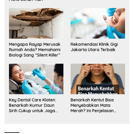
Mengapa Rayap Merusak
Rekomendasi Klinik Gigi
Rumah Anda? Memahami
Jakarta Utara Terbaik
Biologi Sang “Silent Killer”
Key Dental Care Klaten:
Benarkah Kentut Bisa
Benarkah Kumur Daun
Menyebabkan Mata
Sirih Cukup untuk Jaga
Merah? Ini Penjelasan
Kesehatan Gigi? Cek Kata
Medisnya
Klinik Gigi Klaten