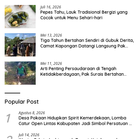
Juli 16, 2026
Pepes Tahu, Lauk Tradisional Bergizi yang
Cocok untuk Menu Sehari-hari
Mei 13, 2026
Tiga Tahun Bertahan Sendiri di Gubuk Derita,
Camat Kapongan Datangi Langsung Pak
Surais di Desa Peleyan
Mei 11, 2026
Arti Penting Persaudaraan di Tengah
Ketidakberdayaan, Pak Surais Bertahan
Hidup Seorang Diri di Pegunungan Peleyan,
Kapongan
Popular Post
1
Agustus 8, 2026
Desa Pokaan Hidupkan Spirit Kemerdekaan, Lomba
Catur Open Lintas Kabupaten Jadi Simbol Persatuan di
HUT RI ke-81
Juli 14, 2026