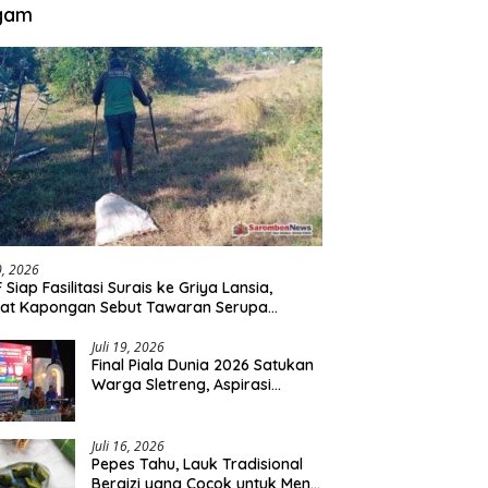
gam
30, 2026
 Siap Fasilitasi Surais ke Griya Lansia,
at Kapongan Sebut Tawaran Serupa
nah Disampaikan
Juli 19, 2026
Final Piala Dunia 2026 Satukan
Warga Sletreng, Aspirasi
Pengembangan Lapangan
Curah Saleh Mengemuka
Juli 16, 2026
Pepes Tahu, Lauk Tradisional
Bergizi yang Cocok untuk Menu