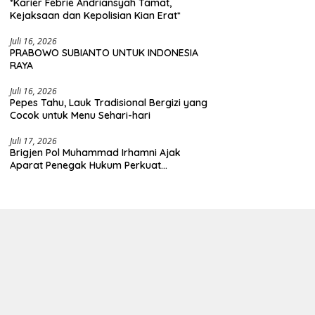
*Karier Febrie Andriansyah Tamat,
Kejaksaan dan Kepolisian Kian Erat*
Juli 16, 2026
PRABOWO SUBIANTO UNTUK INDONESIA
RAYA
Juli 16, 2026
Pepes Tahu, Lauk Tradisional Bergizi yang
Cocok untuk Menu Sehari-hari
Juli 17, 2026
Brigjen Pol Muhammad Irhamni Ajak
Aparat Penegak Hukum Perkuat
Kolaborasi Berantas Kejahatan
Lingkungan