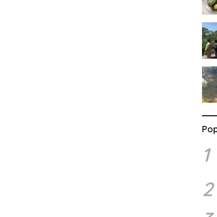
Pop
1
2