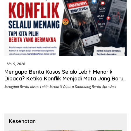
Mei 9, 2026
Mengapa Berita Kasus Selalu Lebih Menarik
Dibaca? Ketika Konflik Menjadi Mata Uang Baru
di Era Digital
Mengapa Berita Kasus Lebih Menarik Dibaca Dibanding Berita Apresiasi
Kesehatan