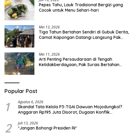
Pepes Tahu, Lauk Tradisional Bergizi yang
Cocok untuk Menu Sehari-hari
Mei 13, 2026
Tiga Tahun Bertahan Sendiri di Gubuk Derita,
Camat Kapongan Datangi Langsung Pak
Surais di Desa Peleyan
Mei 11, 2026
Arti Penting Persaudaraan di Tengah
Ketidakberdayaan, Pak Surais Bertahan
Hidup Seorang Diri di Pegunungan Peleyan,
Kapongan
Popular Post
1
Agustus 6, 2026
Skandal Tata Kelola P3-TGAI Dawuan Mojodungkol?
Anggaran Rp195 Juta Disorot, Dugaan Konflik
Kepentingan hingga Misteri Swakelola Petani
2
Juli 13, 2026
*Jangan Bohongi Presiden RI*