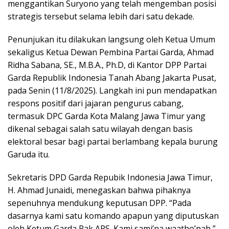
menggantikan Suryono yang telah mengemban posisi
strategis tersebut selama lebih dari satu dekade.
Penunjukan itu dilakukan langsung oleh Ketua Umum
sekaligus Ketua Dewan Pembina Partai Garda, Ahmad
Ridha Sabana, SE., M.B.A., Ph.D, di Kantor DPP Partai
Garda Republik Indonesia Tanah Abang Jakarta Pusat,
pada Senin (11/8/2025). Langkah ini pun mendapatkan
respons positif dari jajaran pengurus cabang,
termasuk DPC Garda Kota Malang Jawa Timur yang
dikenal sebagai salah satu wilayah dengan basis
elektoral besar bagi partai berlambang kepala burung
Garuda itu.
Sekretaris DPD Garda Repubik Indonesia Jawa Timur,
H. Ahmad Junaidi, menegaskan bahwa pihaknya
sepenuhnya mendukung keputusan DPP. “Pada
dasarnya kami satu komando apapun yang diputuskan
oleh Ketum Garda Pak ARS. Kami sami’na waatho’nah,”