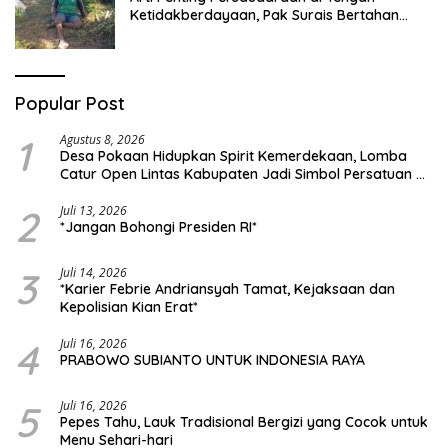
Ketidakberdayaan, Pak Surais Bertahan
Hidup Seorang Diri di Pegunungan Peleyan,
Kapongan
Popular Post
1
Agustus 8, 2026
Desa Pokaan Hidupkan Spirit Kemerdekaan, Lomba
Catur Open Lintas Kabupaten Jadi Simbol Persatuan di
HUT RI ke-81
2
Juli 13, 2026
*Jangan Bohongi Presiden RI*
3
Juli 14, 2026
*Karier Febrie Andriansyah Tamat, Kejaksaan dan
Kepolisian Kian Erat*
4
Juli 16, 2026
PRABOWO SUBIANTO UNTUK INDONESIA RAYA
5
Juli 16, 2026
Pepes Tahu, Lauk Tradisional Bergizi yang Cocok untuk
Menu Sehari-hari