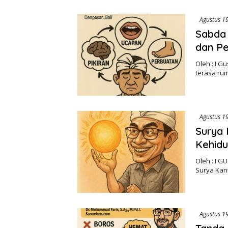
Agustus 1
Sabda 
dan P
Oleh : I G
terasa ru
Agustus 1
Surya 
Kehid
Oleh : I 
Surya Kan
Agustus 1