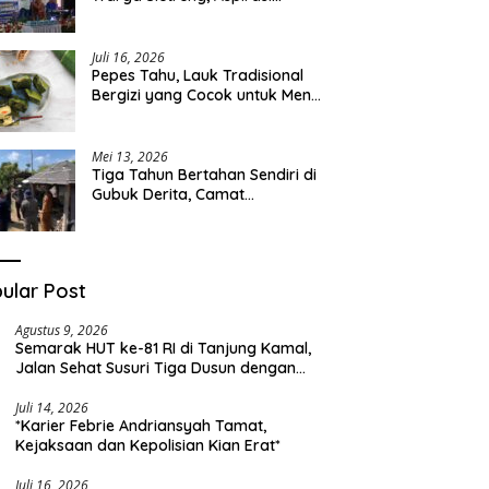
Pengembangan Lapangan
Curah Saleh Mengemuka
Juli 16, 2026
Pepes Tahu, Lauk Tradisional
Bergizi yang Cocok untuk Menu
Sehari-hari
Mei 13, 2026
Tiga Tahun Bertahan Sendiri di
Gubuk Derita, Camat
Kapongan Datangi Langsung
Pak Surais di Desa Peleyan
ular Post
Agustus 9, 2026
Semarak HUT ke-81 RI di Tanjung Kamal,
Jalan Sehat Susuri Tiga Dusun dengan
Doorprize Sepeda Listrik
Juli 14, 2026
*Karier Febrie Andriansyah Tamat,
Kejaksaan dan Kepolisian Kian Erat*
Juli 16, 2026