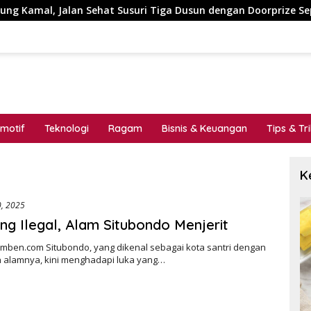
n Sehat Susuri Tiga Dusun dengan Doorprize Sepeda Listrik
motif
Teknologi
Ragam
Bisnis & Keuangan
Tips & Tr
K
0, 2025
g Ilegal, Alam Situbondo Menjerit
omben.com Situbondo, yang dikenal sebagai kota santri dengan
 alamnya, kini menghadapi luka yang…