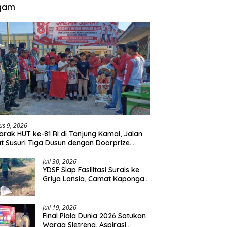
gam
us 9, 2026
rak HUT ke-81 RI di Tanjung Kamal, Jalan
t Susuri Tiga Dusun dengan Doorprize
da Listrik
Juli 30, 2026
YDSF Siap Fasilitasi Surais ke
Griya Lansia, Camat Kapongan
Sebut Tawaran Serupa Pernah
Disampaikan
Juli 19, 2026
Final Piala Dunia 2026 Satukan
Warga Sletreng, Aspirasi