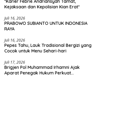
*Karier Febrie Andriansyah Tamat,
Kejaksaan dan Kepolisian Kian Erat*
Juli 16, 2026
PRABOWO SUBIANTO UNTUK INDONESIA
RAYA
Juli 16, 2026
Pepes Tahu, Lauk Tradisional Bergizi yang
Cocok untuk Menu Sehari-hari
Juli 17, 2026
Brigjen Pol Muhammad Irhamni Ajak
Aparat Penegak Hukum Perkuat
Kolaborasi Berantas Kejahatan
Lingkungan