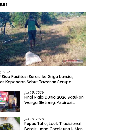
gam
30, 2026
 Siap Fasilitasi Surais ke Griya Lansia,
at Kapongan Sebut Tawaran Serupa
nah Disampaikan
Juli 19, 2026
Final Piala Dunia 2026 Satukan
Warga Sletreng, Aspirasi
Pengembangan Lapangan
Curah Saleh Mengemuka
Juli 16, 2026
Pepes Tahu, Lauk Tradisional
Bergizi yang Cocok untuk Menu