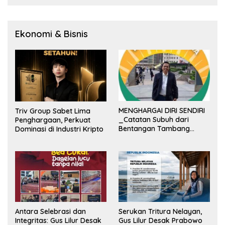
hingga Vivo
Ekonomi & Bisnis
MENGHARGAI DIRI SENDIRI
Triv Group Sabet Lima
_Catatan Subuh dari
Penghargaan, Perkuat
Bentangan Tambang
Dominasi di Industri Kripto
Tanah Jawa_
Antara Selebrasi dan
Serukan Tritura Nelayan,
Integritas: Gus Lilur Desak
Gus Lilur Desak Prabowo