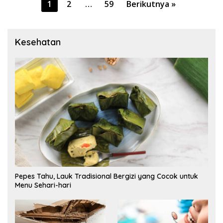
Paginasi
1
2
…
59
Berikutnya »
pos
Kesehatan
Pepes Tahu, Lauk Tradisional Bergizi yang Cocok untuk
Menu Sehari-hari